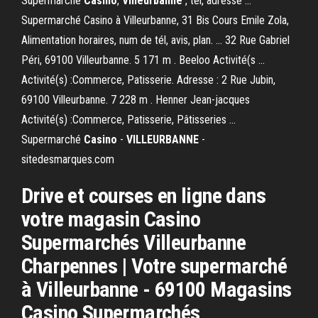
Supermarché
Casino
,
Villeurbanne
, tél, adresse ...
Supermarché Casino à Villeurbanne, 31 Bis Cours Emile Zola,
Alimentation horaires, num de tél, avis, plan. ... 32 Rue Gabriel
Péri, 69100 Villeurbanne. 5 171 m . Beeloo Activité(s ...
Activité(s) :Commerce, Patisserie. Adresse : 2 Rue Jubin,
69100 Villeurbanne. 7 228 m . Henner Jean-jacques
Activité(s) :Commerce, Patisserie, Pâtisseries ...
Supermarché
Casino
-
VILLEURBANNE
-
sitedesmarques.com
Drive et courses en ligne dans
votre magasin Casino
Supermarchés Villeurbanne
Charpennes | Votre supermarché
à Villeurbanne - 69100 Magasins
Casino Supermarchés