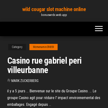
Skip
wild cougar slot machine online
to
bonuswrdx.web.app
the
content
Category
Mcmenamin39859
Casino rue gabriel peri
villeurbanne
By
MARK ZUCKERBERG
il y a 5 jours ... Bienvenue sur le site du Groupe Casino. ... Le
groupe Casino agit pour réduire l' impact environnemental des
emballages. Engagé depuis ...