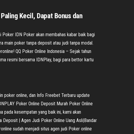
 Paling Kecil, Dapat Bonus dan
i Poker IDN Poker akan membahas kabar baik bagi
a main poker tanpa deposit atau judi tanpa modal.
ronline! QQ Poker Online Indonesia – Sejak tahun
ama resmi bersama IDNPlay, bagi para bettor kartu
n poker online, dan Info Freebet Terbaru update
 IDNPLAY Poker Online Deposit Murah Poker Online
 pada kesempatan yang baik ini, kami akan
 Deposit | Agen Judi Poker Online Uang Asli|Bandar
nline sudah menjadi situs agen judi Poker online