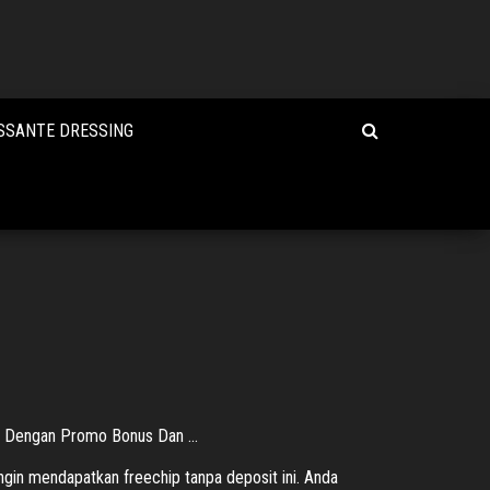
SSANTE DRESSING
 Dengan Promo Bonus Dan ...
gin mendapatkan freechip tanpa deposit ini. Anda