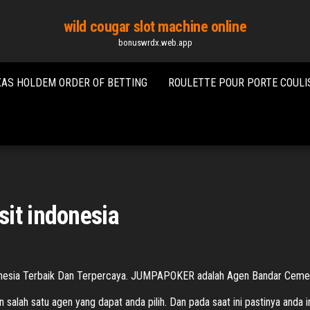
wild cougar slot machine online
bonuswrdx.web.app
XAS HOLDEM ORDER OF BETTING
ROULETTE POUR PORTE COULI
it indonesia
nesia Terbaik Dan Terpercaya. JUMPAPOKER adalah Agen Bandar Ceme
ah satu agen yang dapat anda pilih. Dan pada saat ini pastinya anda in