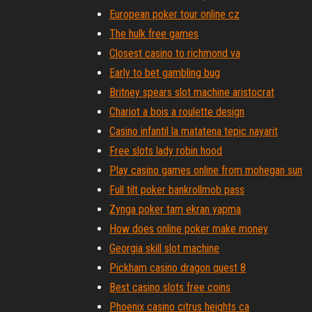
European poker tour online cz
The hulk free games
Closest casino to richmond va
Early to bet gambling bug
Britney spears slot machine aristocrat
Chariot a bois a roulette design
Casino infantil la matatena tepic nayarit
Free slots lady robin hood
Play casino games online from mohegan sun
Full tilt poker bankrollmob pass
Zynga poker tam ekran yapma
How does online poker make money
Georgia skill slot machine
Pickham casino dragon quest 8
Best casino slots free coins
Phoenix casino citrus heights ca