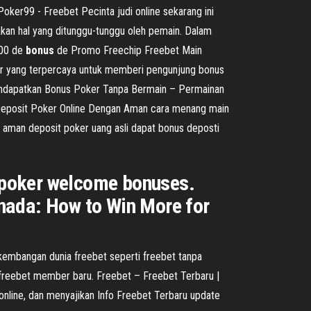
ker99 - Freebet Pecinta judi online sekarang ini
kan hal yang ditunggu-tunggu oleh pemain. Dalam
600 de
bonus
de Promo Freechip Freebet Main
er yang terpercaya untuk memberi pengunjung bonus
endapatkan Bonus Poker Tanpa Bermain – Permainan
Deposit Poker Online Dengan Aman cara menang main
 aman deposit poker uang asli dapat bonus deposti
 poker welcome bonuses.
nada: How to Win More for
rkembangan dunia freebet seperti freebet tanpa
n freebet member baru. Freebet – Freebet Terbaru |
nline, dan menyajikan Info Freebet Terbaru update