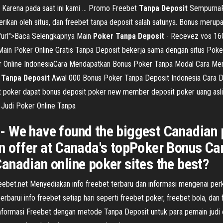
. Karena pada saat ini kami … Promo Freebet
Tanpa Deposit
SempurnaPo
ikan oleh situs, dan freebet tanpa deposit salah satunya. Bonus merupa
"url">Baca Selengkapnya Main
Poker Tanpa Deposit
- Recevez vos 1
Main Poker Online Gratis Tanpa Deposit bekerja sama dengan situs Pok
ker Online IndonesiaCara Mendapatkan Bonus Poker Tanpa Modal Cara M
 Tanpa Deposit
Awal 000 Bonus Poker Tanpa Deposit Indonesia Cara 
it poker dapat bonus deposit poker new member deposit poker uang asli
 Judi Poker Online Tanpa
- We have found the biggest Canadian
n offer at Canada's topPoker Bonus Ca
anadian online poker sites the best?
reebet.net Menyediakan info freebet terbaru dan informasi mengenai pe
barui info freebet setiap hari seperti freebet poker, freebet bola, da
nformasi Freebet dengan metode Tanpa Deposit untuk para pemain judi o